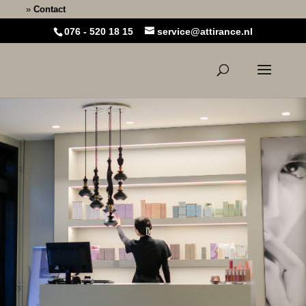
Home
»
Contact
076 - 520 18 15
service@attirance.nl