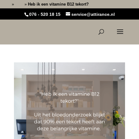
Home
»
Blog
»
Heb ik een vitamine B12 tekort?
076 - 520 18 15
service@attirance.nl