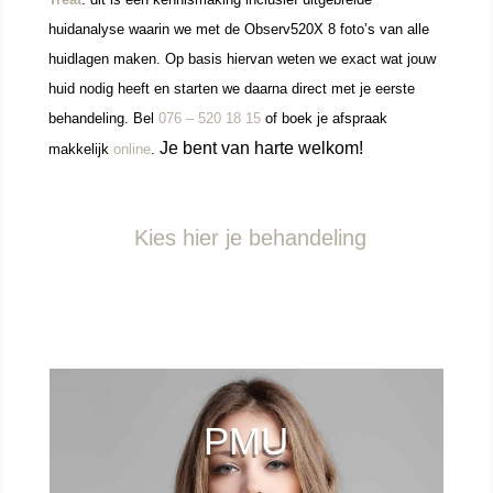
huidanalyse waarin we met de Observ520X 8 foto’s van alle
huidlagen maken. Op basis hiervan weten we exact wat jouw
huid nodig heeft en starten we daarna direct met je eerste
behandeling.
Bel
076 – 520 18 15
of boek je afspraak
Je bent van harte welkom!
makkelijk
online
.
Kies hier je behandeling
PMU