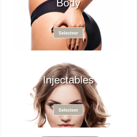
Body
Selecteer
Injectables
Selecteer