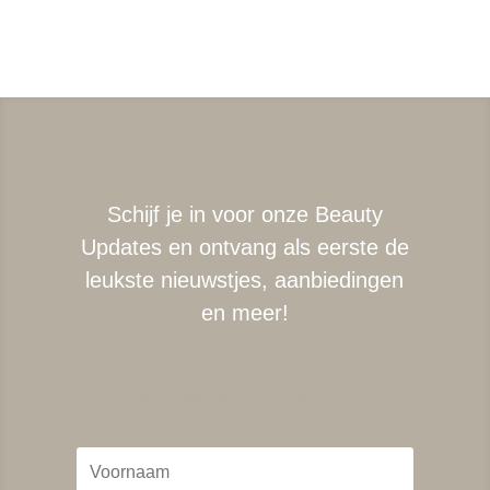
Schijf je in voor onze Beauty
Updates en ontvang als eerste de
leukste nieuwstjes, aanbiedingen
en meer!
Schrijf je in voor de Beauty Updates van
Attirance!
nieuwtjes, acties, nieuwe
behandelingen en aanbiedingen.