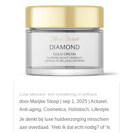
Luxe skincare: een investering in selfcare
door
Marijke Stoop
|
sep 1, 2025
|
Actueel
,
Anti-aging
,
Cosmetica
,
Holistisch
,
Lifestyle
Je denkt bij luxe huidverzorging misschien
aan overdaad. ‘Heb ik dat echt nodig? of ‘Is