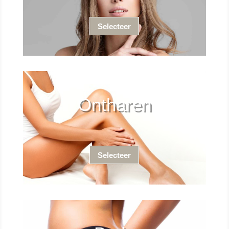
Selecteer
Ontharen
Selecteer