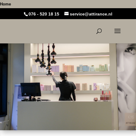
Home
076 - 520 18 15
service@attirance.nl