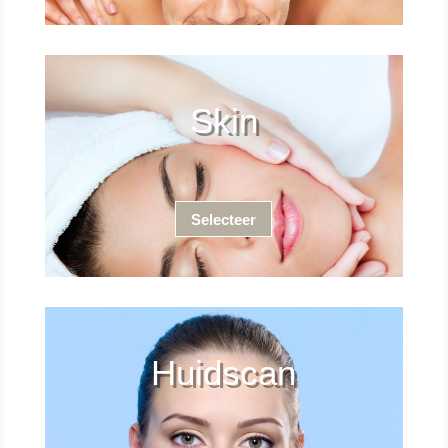
Skin
Selecteer
Huidscan