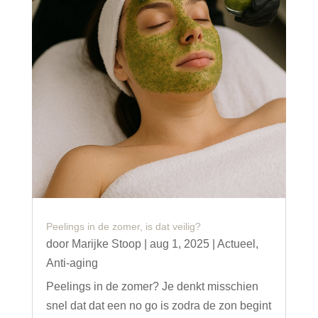
Peelings in de zomer, is dat veilig?
door
Marijke Stoop
|
aug 1, 2025
|
Actueel
,
Anti-aging
Peelings in de zomer? Je denkt misschien
snel dat dat een no go is zodra de zon begint