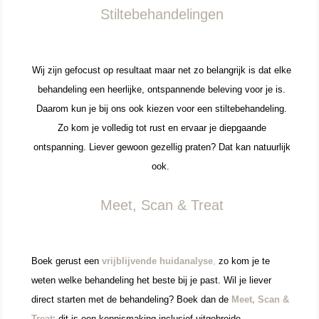
Stiltebehandelingen
Wij zijn gefocust op resultaat maar net zo belangrijk is dat elke
behandeling een heerlijke, ontspannende beleving voor je is.
Daarom kun je bij ons ook kiezen voor een stiltebehandeling.
Zo kom je volledig tot rust en ervaar je diepgaande
ontspanning. Liever gewoon gezellig praten? Dat kan natuurlijk
ook.
Meet, Scan & Treat
Boek gerust een
vrijblijvende huidanalyse
,
zo kom je te
weten welke behandeling het beste bij je past.
Wil je liever
direct starten met de behandeling? Boek dan de
Meet, Scan &
Treat
: dit is een kennismaking inclusief uitgebreide