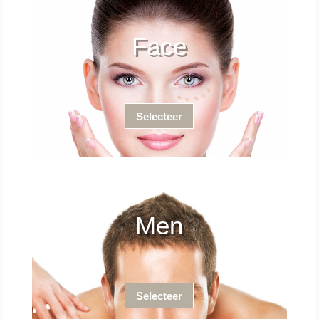
Face
Selecteer
Men
Selecteer