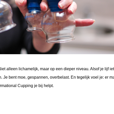
et alleen lichamelijk, maar op een dieper niveau. Alsof je lijf ie
n. Je bent moe, gespannen, overbelast. En tegelijk voel je: er m
rmational Cupping je bij helpt.