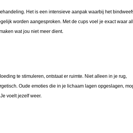
handeling. Het is een intensieve aanpak waarbij het bindweef
egelijk worden aangesproken. Met de cups voel je exact waar al
smaken wat jou niet meer dient.
ding te stimuleren, ontstaat er ruimte. Niet alleen in je rug,
rgetisch. Oude emoties die in je lichaam lagen opgeslagen, m
 Je voelt jezelf weer.