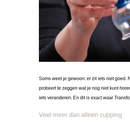
Soms weet je gewoon: er zit iets niet goed. Ni
probeert te zeggen wat je nog niet kunt hore
iets veranderen. En dit is exact waar Transfo
Veel meer dan alleen cupping