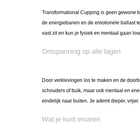
Transformational Cupping is geen gewone be
de energiebanen en de emotionele ballast t
vast zit en kun je fysiek en mentaal gaan lo
Ontspanning op alle lagen
Door verklevingen los te maken en de doorbloe
schouders of buik, maar ook mentaal en ene
eindelijk naar buiten. Je ademt dieper, vrijer.
Wat je kunt ervaren