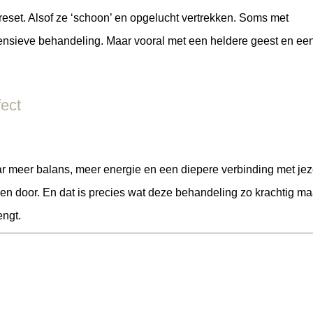
reset. Alsof ze ‘schoon’ en opgelucht vertrekken. Soms met
ntensieve behandeling. Maar vooral met een heldere geest en een 
fect
r meer balans, meer energie en een diepere verbinding met jeze
ken door. En dat is precies wat deze behandeling zo krachtig ma
engt.