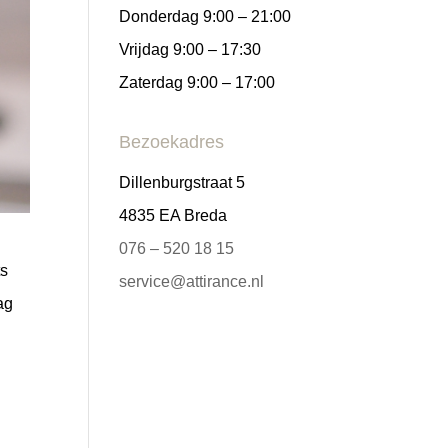
Donderdag 9:00 – 21:00
Vrijdag 9:00 – 17:30
Zaterdag 9:00 – 17:00
Bezoekadres
Dillenburgstraat 5
4835 EA Breda
076 – 520 18 15
ts
service@attirance.nl
ag