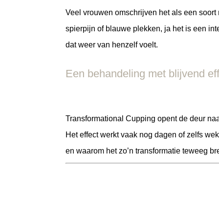
Veel vrouwen omschrijven het als een soort 
spierpijn of blauwe plekken, ja het is een i
dat weer van henzelf voelt.
Een behandeling met blijvend ef
Transformational Cupping opent de deur naa
Het effect werkt vaak nog dagen of zelfs we
en waarom het zo’n transformatie teweeg br