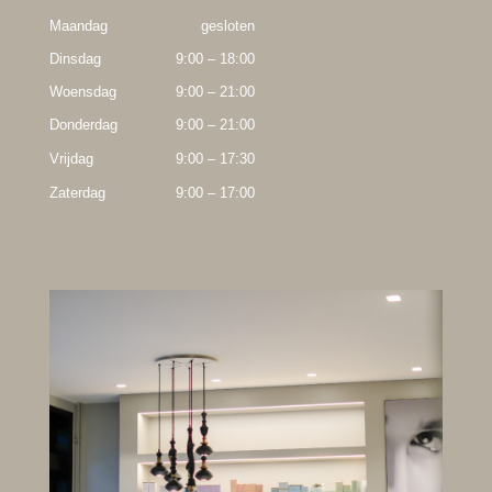
Maandag
gesloten
Dinsdag
9:00 – 18:00
Woensdag
9:00 – 21:00
Donderdag
9:00 – 21:00
Vrijdag
9:00 – 17:30
Zaterdag
9:00 – 17:00