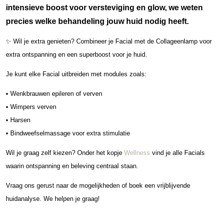
intensieve boost voor versteviging en glow, we weten
precies welke behandeling jouw huid nodig heeft.
✨ Wil je extra genieten? Combineer je Facial met de Collageenlamp voor
extra ontspanning en een superboost voor je huid.
Je kunt elke Facial uitbreiden met modules zoals:
• Wenkbrauwen epileren of verven
• Wimpers verven
• Harsen
• Bindweefselmassage voor extra stimulatie
Wil je graag zelf kiezen? Onder het kopje
Wellness
vind je alle Facials
waarin ontspanning en beleving centraal staan.
Vraag ons gerust naar de mogelijkheden of boek een vrijblijvende
huidanalyse. We helpen je graag!