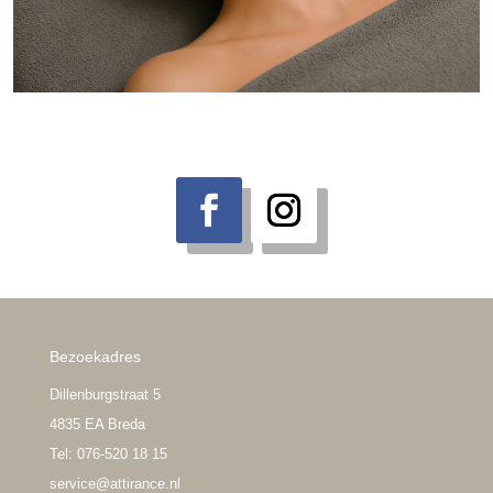
Bezoekadres
Dillenburgstraat 5
4835 EA Breda
Tel: 076-520 18 15
service@attirance.nl