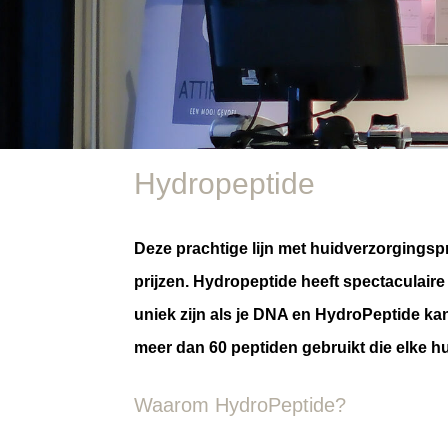
Hydropeptide
Deze prachtige lijn met huidverzorgingspr
prijzen. Hydropeptide heeft spectaculaire
uniek zijn als je DNA en HydroPeptide kan
meer dan 60 peptiden gebruikt die elke hu
Waarom HydroPeptide?