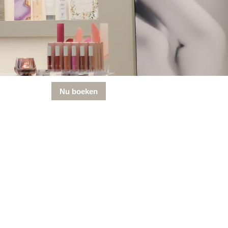
Nu boeken