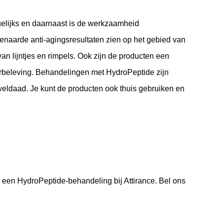
gelijks en daarnaast is de werkzaamheid
naarde anti-agingsresultaten zien op het gebied van
van lijntjes en rimpels. Ook zijn de producten een
urbeleving. Behandelingen met HydroPeptide zijn
weldaad. Je kunt de producten ook thuis gebruiken en
an een HydroPeptide-behandeling bij Attirance. Bel ons