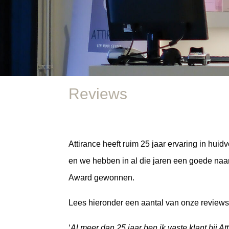
Reviews
Attirance heeft ruim 25 jaar ervaring in hu
en we hebben in al die jaren een goede n
Award gewonnen.
Lees hieronder een aantal van onze reviews
‘
Al meer dan 25 jaar ben ik vaste klant bij 