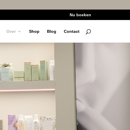
Nu boeken
Over
Shop
Blog
Contact