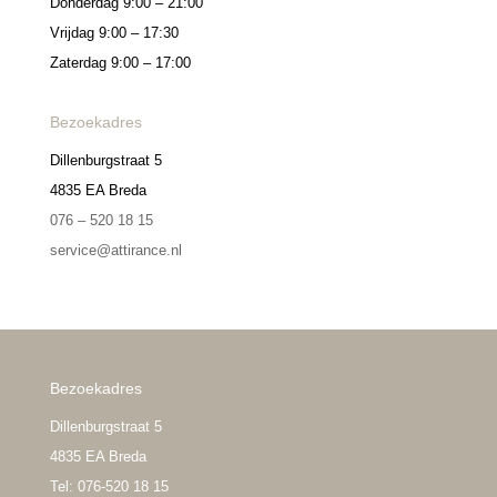
Donderdag 9:00 – 21:00
Vrijdag 9:00 – 17:30
Zaterdag 9:00 – 17:00
Bezoekadres
Dillenburgstraat 5
4835 EA Breda
076 – 520 18 15
service@attirance.nl
Bezoekadres
Dillenburgstraat 5
4835 EA Breda
Tel: 076-520 18 15