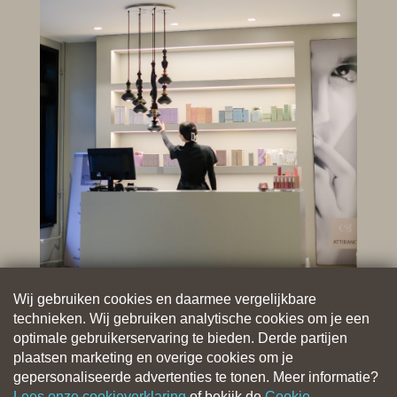
Wij gebruiken cookies en daarmee vergelijkbare
technieken. Wij gebruiken analytische cookies om je een
optimale gebruikerservaring te bieden. Derde partijen
plaatsen marketing en overige cookies om je
gepersonaliseerde advertenties te tonen. Meer informatie?
Lees onze cookieverklaring
of bekijk de
Cookie