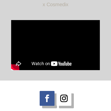
x Cosmedix