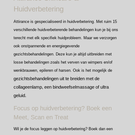
Huidverbetering
Attirance is gespecialiseerd in huidverbetering. Met ruim 15
verschillende huidverbeterende behandelingen kun je bij ons
terecht met elk specifiek huidprobleem. Maar we verzorgen
ook onstpannende en energiegevende
gezichtsbehandelingen. Deze kun je altijd uitbreiden met
losse behandelingen zoals het verven van wimpers en/of
wenkbrauwen, epileren of harsen. Ook is het mogelijk de
gezichtsbehandelingen uit te breiden met de
collageenlamp, een bindweefselmassage of ultra
geluid.
Focus op huidverbetering? Boek een
Meet, Scan en Treat
Wil je de focus leggen op huidverbetering? Boek dan een