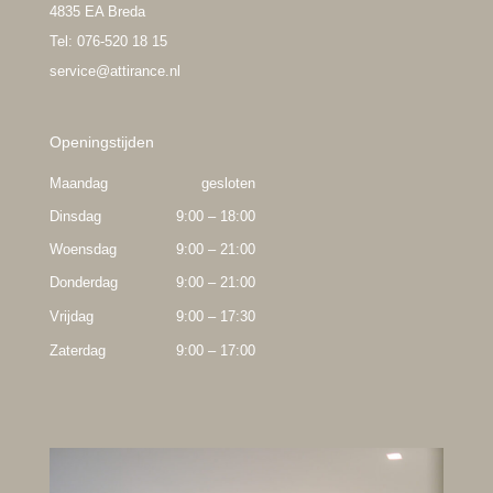
4835 EA Breda
Tel: 076-520 18 15
service@attirance.nl
Openingstijden
Maandag
gesloten
Dinsdag
9:00 – 18:00
Woensdag
9:00 – 21:00
Donderdag
9:00 – 21:00
Vrijdag
9:00 – 17:30
Zaterdag
9:00 – 17:00