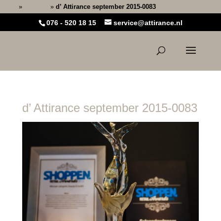
Home
»
Reviews
»
d’ Attirance september 2015-0083
076 - 520 18 15
service@attirance.nl
d’ Attirance september 2015-0083