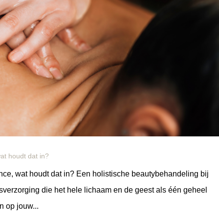
wat houdt dat in?
nce, wat houdt dat in? Een holistische beautybehandeling bij
sverzorging die het hele lichaam en de geest als één geheel
n op jouw...