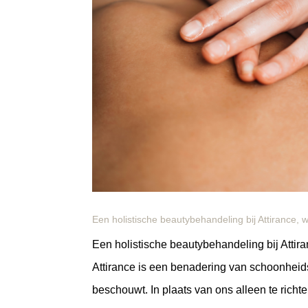
Een holistische beautybehandeling bij Attirance, 
Een holistische beautybehandeling bij Attira
Attirance is een benadering van schoonheid
beschouwt. In plaats van ons alleen te richte