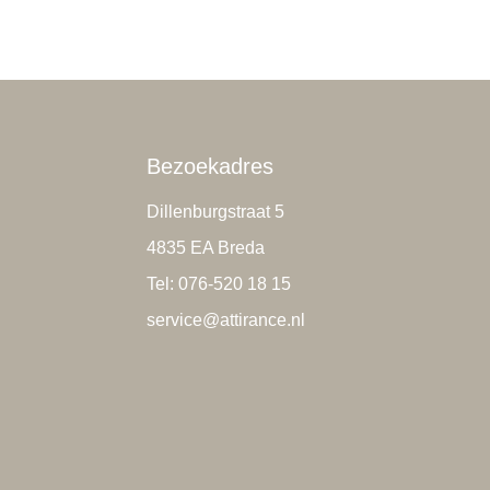
Bezoekadres
Dillenburgstraat 5
4835 EA Breda
Tel: 076-520 18 15
service@attirance.nl