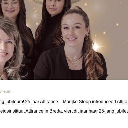
ubileum!
jarig jubileum! 25 jaar Attirance – Marijke Stoop introduceert Attir
sinstituut Attirance in Breda, viert dit jaar haar 25-jarig jubil