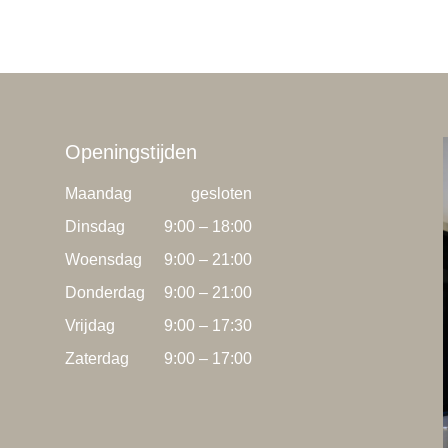
Openingstijden
Maandag
gesloten
Dinsdag
9:00 – 18:00
Woensdag
9:00 – 21:00
Donderdag
9:00 – 21:00
Vrijdag
9:00 – 17:30
Zaterdag
9:00 – 17:00