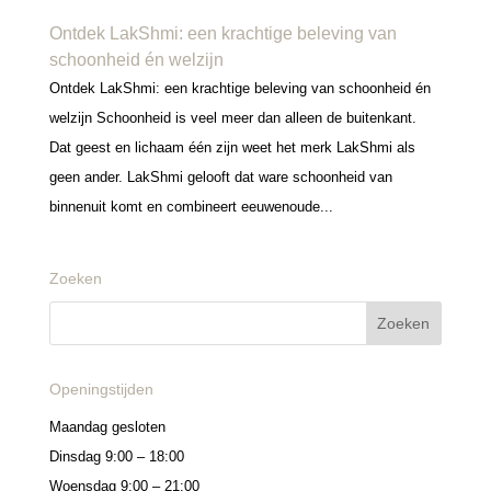
Ontdek LakShmi: een krachtige beleving van
schoonheid én welzijn
Ontdek LakShmi: een krachtige beleving van schoonheid én
welzijn Schoonheid is veel meer dan alleen de buitenkant.
Dat geest en lichaam één zijn weet het merk LakShmi als
geen ander. LakShmi gelooft dat ware schoonheid van
binnenuit komt en combineert eeuwenoude...
Zoeken
Openingstijden
Maandag gesloten
Dinsdag 9:00 – 18:00
Woensdag 9:00 – 21:00