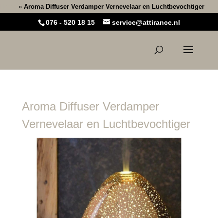
Home
»
Aroma Diffuser Verdamper Vernevelaar en Luchtbevochtiger
076 - 520 18 15
service@attirance.nl
Aroma Diffuser Verdamper
Vernevelaar en Luchtbevochtiger