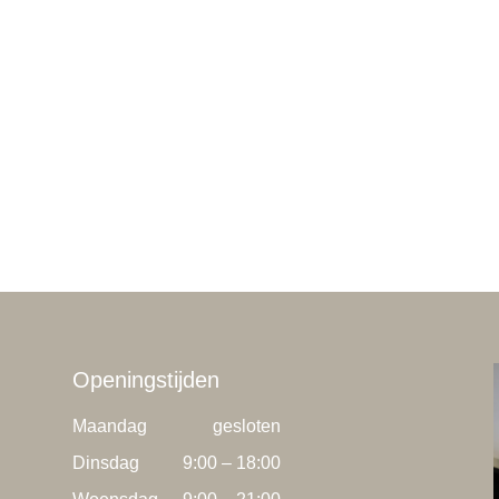
Openingstijden
Maandag
gesloten
Dinsdag
9:00 – 18:00