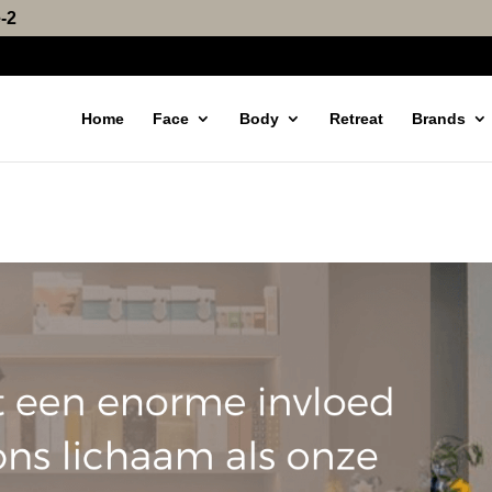
-2
Home
Face
Body
Retreat
Brands