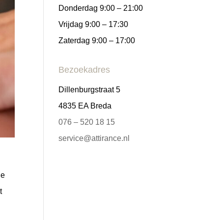
Donderdag 9:00 – 21:00
Vrijdag 9:00 – 17:30
Zaterdag 9:00 – 17:00
Bezoekadres
Dillenburgstraat 5
4835 EA Breda
076 – 520 18 15
service@attirance.nl
ie
t