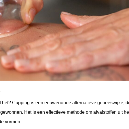
?
t het? Cupping is een eeuwenoude alternatieve geneeswijze, d
t gewonnen. Het is een effectieve methode om afvalstoffen uit he
de vormen...