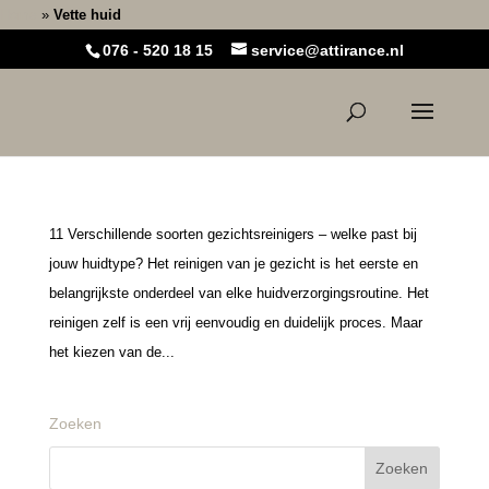
Home
»
Vette huid
076 - 520 18 15
service@attirance.nl
11 Verschillende soorten gezichtsreinigers – welke past bij
jouw huidtype? Het reinigen van je gezicht is het eerste en
belangrijkste onderdeel van elke huidverzorgingsroutine. Het
reinigen zelf is een vrij eenvoudig en duidelijk proces. Maar
het kiezen van de...
Zoeken