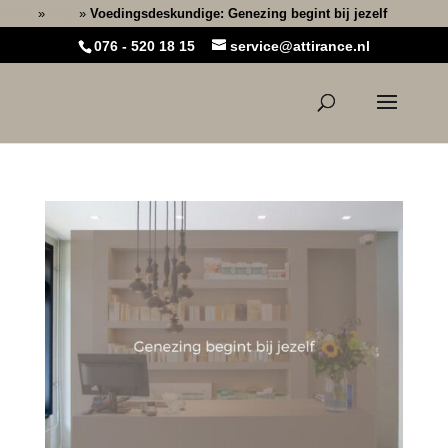
Home
»
Blog
»
Voedingsdeskundige: Genezing begint bij jezelf
076 - 520 18 15
service@attirance.nl